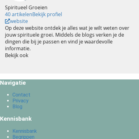
Spiritueel Groeien
40 artikelen
Bekijk profiel
website
Op deze website ontdek je alles wat je wilt weten over
jouw spirituele groei. Middels de blogs verken je de
dingen die bij je passen en vind je waardevolle
informatie.
Bekijk ook
Navigatie
Contact
Privacy
Blog
Kennisbank
Kennisbank
Begrippen