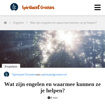
Engelen
Wat zijn engelen en waarmee kunnen ze je helpen?
Engelen
Spiritueel Groeien
van
spiritueelgroeien.nl
Wat zijn engelen en waarmee kunnen ze
je helpen?
4 min