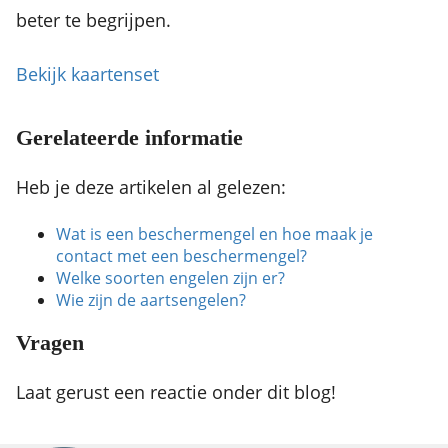
beter te begrijpen.
Bekijk kaartenset
Gerelateerde informatie
Heb je deze artikelen al gelezen:
Wat is een beschermengel en hoe maak je
contact met een beschermengel?
Welke soorten engelen zijn er?
Wie zijn de aartsengelen?
Vragen
Laat gerust een reactie onder dit blog!