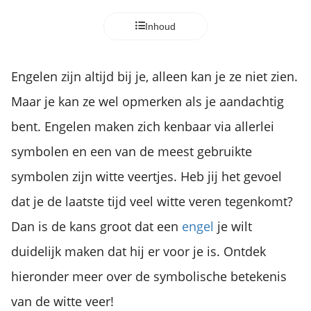
Inhoud
Engelen zijn altijd bij je, alleen kan je ze niet zien.
Maar je kan ze wel opmerken als je aandachtig
bent. Engelen maken zich kenbaar via allerlei
symbolen en een van de meest gebruikte
symbolen zijn witte veertjes. Heb jij het gevoel
dat je de laatste tijd veel witte veren tegenkomt?
Dan is de kans groot dat een
engel
je wilt
duidelijk maken dat hij er voor je is. Ontdek
hieronder meer over de symbolische betekenis
van de witte veer!