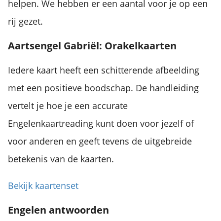
helpen. We hebben er een aantal voor je op een
rij gezet.
Aartsengel Gabriël: Orakelkaarten
Iedere kaart heeft een schitterende afbeelding
met een positieve boodschap. De handleiding
vertelt je hoe je een accurate
Engelenkaartreading kunt doen voor jezelf of
voor anderen en geeft tevens de uitgebreide
betekenis van de kaarten.
Bekijk kaartenset
Engelen antwoorden