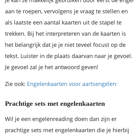
aan te roepen, vervolgens je vraag te stellen en
als laatste een aantal kaarten uit de stapel te
trekken. Bij het interpreteren van de kaarten is
het belangrijk dat je je niet teveel focust op de
tekst. Luister in de plaats daarvan naar je gevoel.
Je gevoel zal je het antwoord geven!
Zie ook:
Engelenkaarten voor aartsengelen:
Prachtige sets met engelenkaarten
Wil je een engelenreading doen dan zijn er
prachtige sets met engelenkaarten die je hierbij