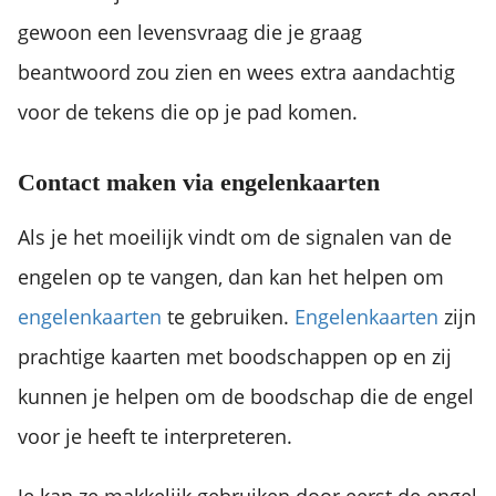
gewoon een levensvraag die je graag
beantwoord zou zien en wees extra aandachtig
voor de tekens die op je pad komen.
Contact maken via engelenkaarten
Als je het moeilijk vindt om de signalen van de
engelen op te vangen, dan kan het helpen om
engelenkaarten
te gebruiken.
Engelenkaarten
zijn
prachtige kaarten met boodschappen op en zij
kunnen je helpen om de boodschap die de engel
voor je heeft te interpreteren.
Je kan ze makkelijk gebruiken door eerst de engel