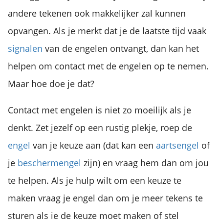
andere tekenen ook makkelijker zal kunnen
opvangen. Als je merkt dat je de laatste tijd vaak
signalen
van de engelen ontvangt, dan kan het
helpen om contact met de engelen op te nemen.
Maar hoe doe je dat?
Contact met engelen is niet zo moeilijk als je
denkt. Zet jezelf op een rustig plekje, roep de
engel
van je keuze aan (dat kan een
aartsengel
of
je
beschermengel
zijn) en vraag hem dan om jou
te helpen. Als je hulp wilt om een keuze te
maken vraag je engel dan om je meer tekens te
sturen als je de keuze moet maken of stel