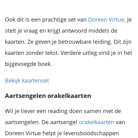
Ook dit is een prachtige set van
Doreen Virtue
. Je
stelt je vraag en krijgt antwoord middels de
kaarten. Ze geven je betrouwbare leiding. Dit zijn
kaarten zonder tekst. Verdere uitleg vind je in het
bijgevoegde boek.
Bekijk kaartenset
Aartsengelen orakelkaarten
Wil je liever een reading doen samen met de
aartsengelen. De aartsengel
orakelkaarten
van
Doreen Virtue helpt je levensboodschappen